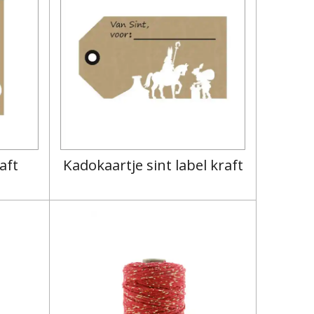
aft
Kadokaartje sint label kraft