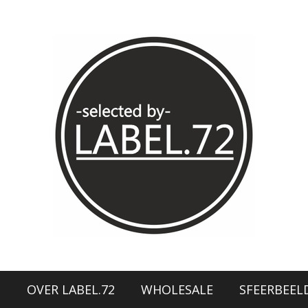
N
OVER LABEL.72
WHOLESALE
SFEERBEEL