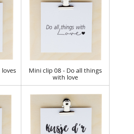
e loves
Mini clip 08 - Do all things
with love