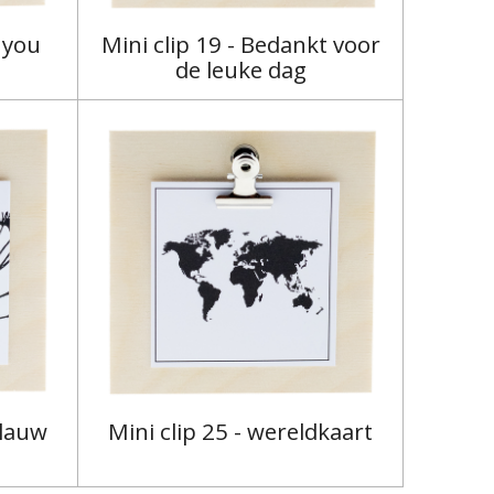
 you
Mini clip 19 - Bedankt voor
de leuke dag
klauw
Mini clip 25 - wereldkaart