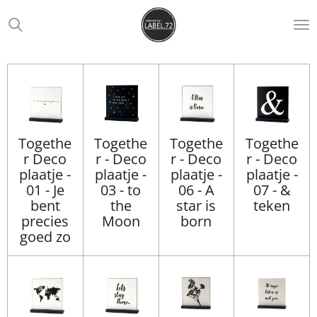
Ga
direct
naar
de
hoofdinhoud
Togethe
Togethe
Togethe
Togethe
r Deco
r - Deco
r - Deco
r - Deco
plaatje -
plaatje -
plaatje -
plaatje -
01 - Je
03 - to
06 - A
07 - &
bent
the
star is
teken
precies
Moon
born
goed zo