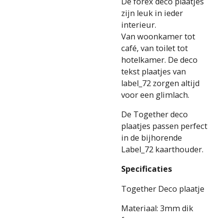
De forex deco plaatjes
zijn leuk in ieder
interieur.
Van woonkamer tot
café, van toilet tot
hotelkamer. De deco
tekst plaatjes van
label_72 zorgen altijd
voor een glimlach.
De Together deco
plaatjes passen perfect
in de bijhorende
Label_72 kaarthouder.
Specificaties
Together Deco plaatje
Materiaal: 3mm dik