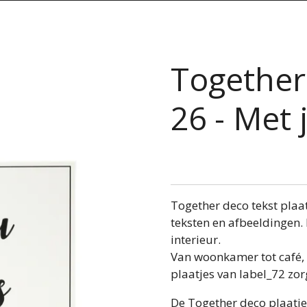
Together 
26 - Met 
Together deco tekst plaat
teksten en afbeeldingen. 
interieur.
Van woonkamer tot café, v
plaatjes van label_72 zor
De Together deco plaatje