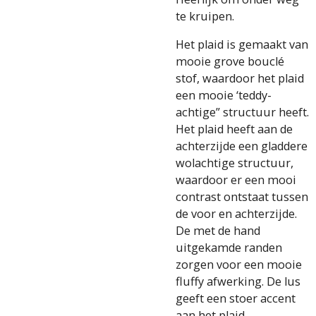
te kruipen.
Het plaid is gemaakt van
mooie grove bouclé
stof, waardoor het plaid
een mooie ‘teddy-
achtige” structuur heeft.
Het plaid heeft aan de
achterzijde een gladdere
wolachtige structuur,
waardoor er een mooi
contrast ontstaat tussen
de voor en achterzijde.
De met de hand
uitgekamde randen
zorgen voor een mooie
fluffy afwerking. De lus
geeft een stoer accent
aan het plaid.