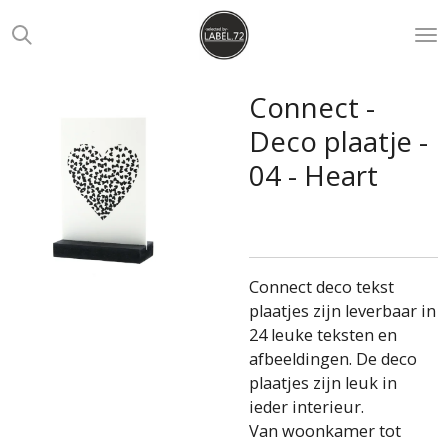
Ga
direct
naar
de
Connect -
hoofdinhoud
Deco plaatje -
04 - Heart
Connect deco tekst
plaatjes zijn leverbaar in
24 leuke teksten en
afbeeldingen. De deco
plaatjes zijn leuk in
ieder interieur.
Van woonkamer tot