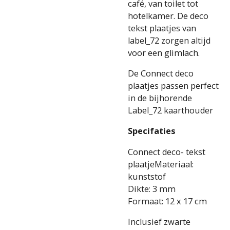
café, van toilet tot
hotelkamer. De deco
tekst plaatjes van
label_72 zorgen altijd
voor een glimlach.
De Connect deco
plaatjes passen perfect
in de bijhorende
Label_72 kaarthouder
Specifaties
Connect deco- tekst
plaatjeMateriaal:
kunststof
Dikte: 3 mm
Formaat: 12 x 17 cm
Inclusief zwarte