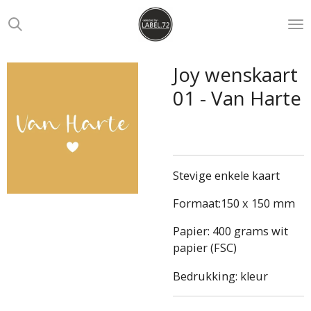
Ga
direct
naar
de
Joy wenskaart
hoofdinhoud
01 - Van Harte
Stevige enkele kaart
Formaat:150 x 150 mm
Papier: 400 grams wit
papier (FSC)
Bedrukking: kleur