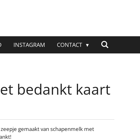
D
INSTAGRAM
CONTACT
et bedankt kaart
rt zeepje gemaakt van schapenmelk met
ankt!