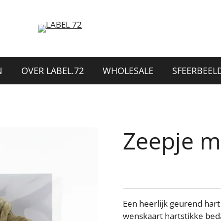
N
OVER LABEL.72
WHOLESALE
SFEERBEEL
Zeepje m
Een heerlijk geurend ha
wenskaart hartstikke bed