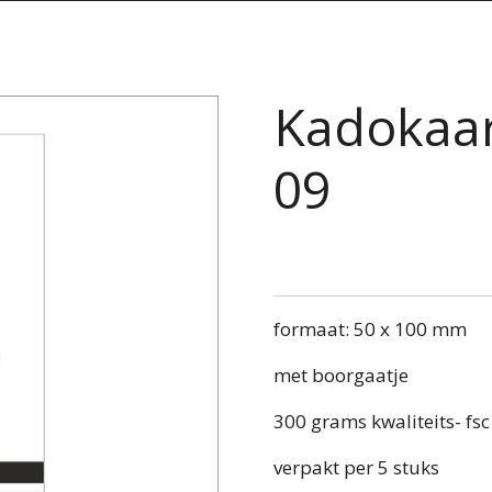
Kadokaart
09
formaat: 50 x 100 mm
met boorgaatje
300 grams kwaliteits- fsc
verpakt per 5 stuks