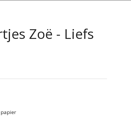
jes Zoë - Liefs
 papier