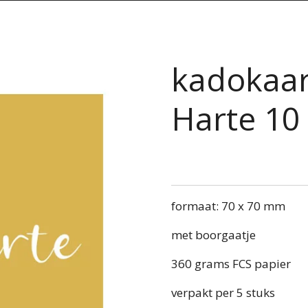
kadokaar
Harte 10
formaat: 70 x 70 mm
met boorgaatje
360 grams FCS papier
verpakt per 5 stuks