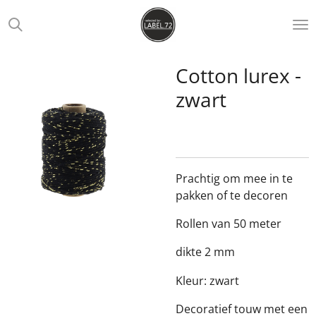
Ga
direct
naar
de
Cotton lurex -
hoofdinhoud
zwart
Prachtig om mee in te
pakken of te decoren
Rollen van 50 meter
dikte 2 mm
Kleur: zwart
Decoratief touw met een