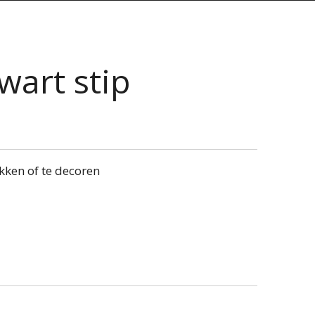
zwart stip
kken of te decoren